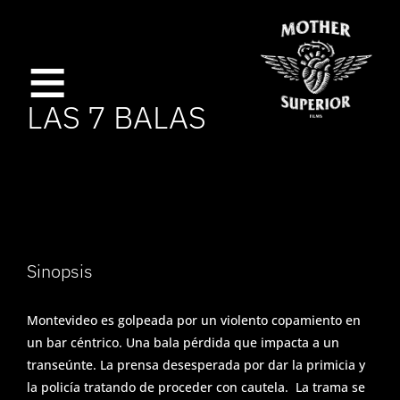
≡
LAS 7 BALAS
I
n
Sinopsis
i
c
Montevideo es golpeada por un violento copamiento en
un bar céntrico. Una bala pérdida que impacta a un
i
transeúnte. La prensa desesperada por dar la primicia y
o
la policía tratando de proceder con cautela. La trama se