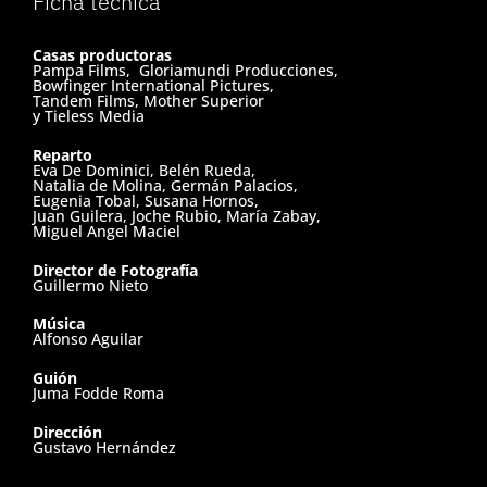
Ficha técnica
Casas productoras
Pampa Films, Gloriamundi Producciones,
Bowfinger International Pictures,
Tandem Films, Mother Superior
y Tieless Media
Reparto
Eva De Dominici, Belén Rueda,
Natalia de Molina, Germán Palacios,
Eugenia Tobal, Susana Hornos,
Juan Guilera, Joche Rubio, María Zabay,
Miguel Angel Maciel
Director de Fotografía
Guillermo Nieto
Música
Alfonso Aguilar
Guión
Juma Fodde Roma
Dirección
Gustavo Hernández